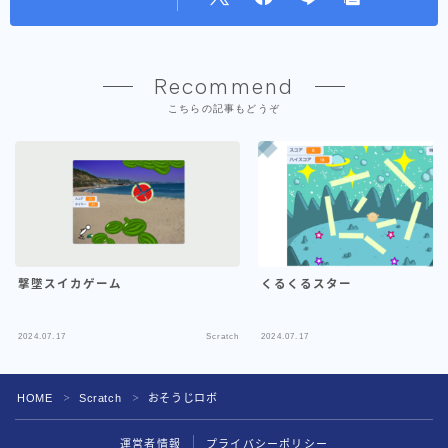
Recommend
こちらの記事もどうぞ
撃墜スイカゲーム
くるくるスター
2024.07.17
Scratch
2024.07.17
HOME
Scratch
おそうじロボ
＞
＞
運営者情報
プライバシーポリシー