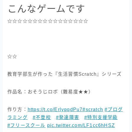
こんなゲームです
☆☆☆☆☆☆☆☆☆☆☆☆☆☆☆☆
☆☆
教育学部生が作った『生活習慣Scratch』シリーズ
作品名：おそうじロボ（難易度★★）
作り方：
https://t.co/ErlyqqdPu7
#scratch
#プログ
ラミング
#不登校
#発達障害
#特別支援学級
#フリースクール
pic.twitter.com/LF1cc6hHSZ