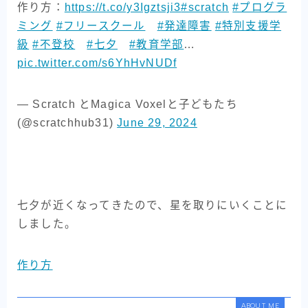
作り方：
https://t.co/y3Igztsji3
#scratch
#プログラ
ミング
#フリースクール
#発達障害
#特別支援学
級
#不登校
#七夕
#教育学部
…
pic.twitter.com/s6YhHvNUDf
— Scratch とMagica Voxelと子どもたち
(@scratchhub31)
June 29, 2024
七夕が近くなってきたので、星を取りにいくことに
しました。
作り方
ABOUT ME