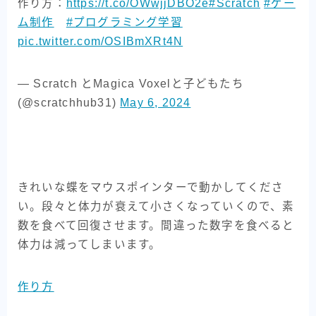
作り方：
https://t.co/OWwjjDBO2e
#Scratch
#ゲー
ム制作
#プログラミング学習
pic.twitter.com/OSIBmXRt4N
— Scratch とMagica Voxelと子どもたち
(@scratchhub31)
May 6, 2024
きれいな蝶をマウスポインターで動かしてくださ
い。段々と体力が衰えて小さくなっていくので、素
数を食べて回復させます。間違った数字を食べると
体力は減ってしまいます。
作り方