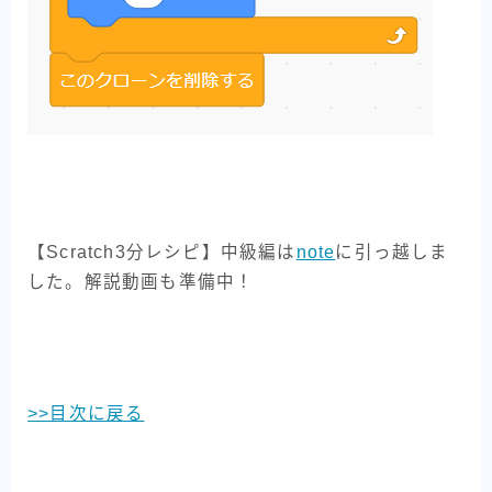
【Scratch3分レシピ】中級編は
note
に引っ越しま
した。解説動画も準備中！
>>目次に戻る