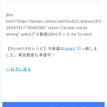
[btn
href=”https://twitter.com/scratchhub21/status/103
2048741774049280″ class=”raised red-bc
strong” yoko]デモ動画[/btn]タンゴ de Scratch
【Scratch3分レシピ】中級編は
note
に引っ越しま
した。解説動画も準備中！
>>目次に戻る