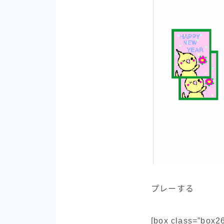
プレーする
[box class=”box