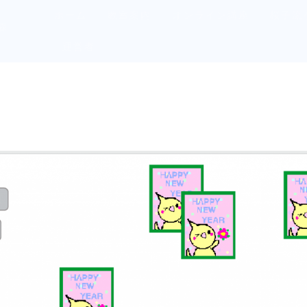
ホーム
教室案内
オンライン講座
桜子流
の森
運営者