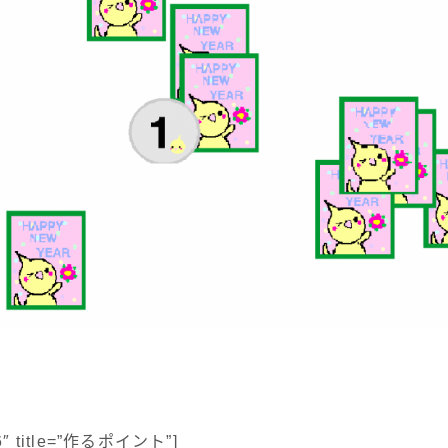
26″ title=”作るポイント”]