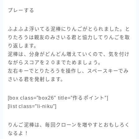
プレーする
ふよふよ浮いてる泥棒にりんごがとられました。と
りたろうは親友のみさいる君と協力してりんごを取
り返します。
泥棒は、分身がどんどん増えていくので、気を付け
ながらスコアを２０までためましょう。
左右キーでとりたろうを操作し、スペースキーでみ
さいる君を発射します。
[box class=”box26″ title=”作るポイント”]
[list class=”li-niku”]
りんご泥棒は、毎回クローンを増やすとおもしろく
なるよ！