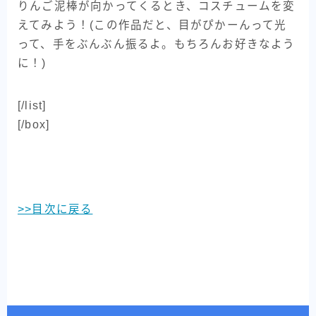
りんご泥棒が向かってくるとき、コスチュームを変
えてみよう！(この作品だと、目がぴかーんって光
って、手をぶんぶん振るよ。もちろんお好きなよう
に！)
[/list]
[/box]
>>目次に戻る