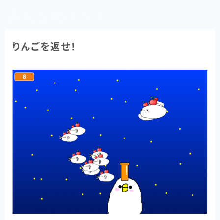
みんなのミント
りんごを返せ！