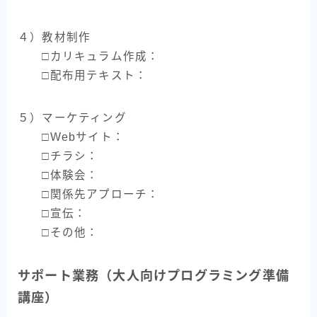
４）教材制作
□カリキュラム作成：
□配布用テキスト：
５）マーケティング
□Webサイト：
□チラシ：
□体験会：
□関係先アプローチ：
□宣伝：
□その他：
サポート業務（大人向けプログラミング準備
講座）