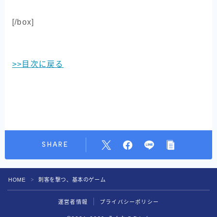
[/box]
>>目次に戻る
SHARE
HOME
刺客を撃つ、基本のゲーム
＞
運営者情報
プライバシーポリシー