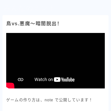
みんなのミント
鳥vs.悪魔～暗闇脱出！
ゲームの作り方は、note で公開しています！