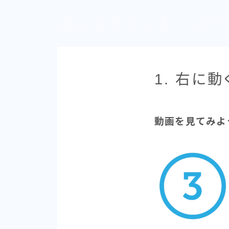
みんなのミント
Scratch
（旧）
1. 右に
動画を見てみよ