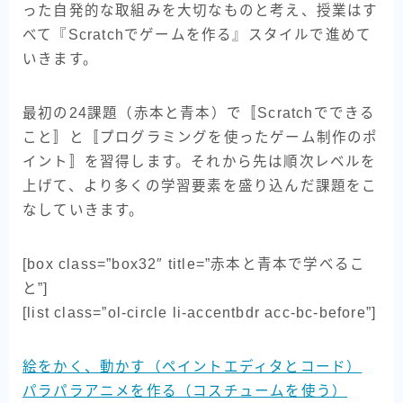
った自発的な取組みを大切なものと考え、授業はす
べて『Scratchでゲームを作る』スタイルで進めて
いきます。
最初の24課題（赤本と青本）で〚Scratchでできる
こと〛と〚プログラミングを使ったゲーム制作のポ
イント〛を習得します。それから先は順次レベルを
上げて、より多くの学習要素を盛り込んだ課題をこ
なしていきます。
[box class=”box32″ title=”赤本と青本で学べるこ
と”]
[list class=”ol-circle li-accentbdr acc-bc-before”]
絵をかく、動かす（ペイントエディタとコード）
パラパラアニメを作る（コスチュームを使う）