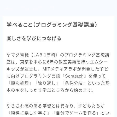
みんなのミント
学べること（プログラミング基礎講座）
楽しさを学びにつなげる
ヤマダ電機（LABI1高崎）のプログラミング基礎講
座は、東京を中心に6年の教室実績を持つ
エムシー
キッズ
が運営し、MITメディアラボが開発した子ど
も向けプログラミング言語『Scratach』を使って
「順次処理」「繰り返し」「条件分岐」といった基
本のキをしっかり学ぶところから始めます。
やらされ感のある学習とは異なり、子どもたちが
「純粋に楽しく学ぶ」「自分でゲームを作る」とい