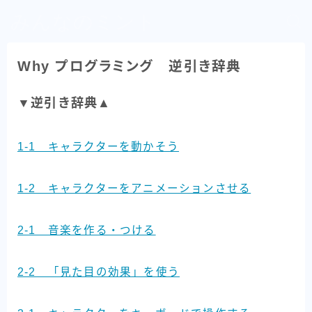
みんなのミント
Why プログラミング 逆引き辞典
▼逆引き辞典▲
1-1 キャラクターを動かそう
1-2 キャラクターをアニメーションさせる
2-1 音楽を作る・つける
2-2 「見た目の効果」を使う