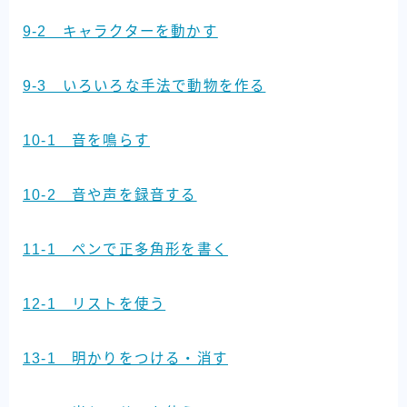
9-2 キャラクターを動かす
9-3 いろいろな手法で動物を作る
10-1 音を鳴らす
10-2 音や声を録音する
11-1 ペンで正多角形を書く
12-1 リストを使う
13-1 明かりをつける・消す