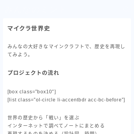
みんなのミント
マイクラ世界史
みんなの大好きなマインクラフトで、歴史を再現し
てみよう。
プロジェクトの流れ
[box class=”box10″]
[list class=”ol-circle li-accentbdr acc-bc-before”]
世界の歴史から「戦い」を選ぶ
インターネットで調べてノートにまとめる
再現するものを決める（設計図、時間）