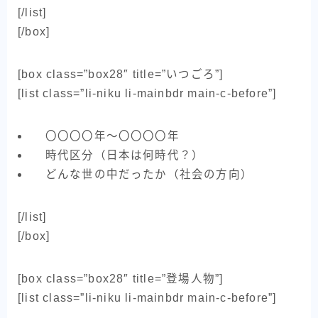
[/list]
[/box]
[box class=”box28″ title=”いつごろ”]
[list class=”li-niku li-mainbdr main-c-before”]
〇〇〇〇年～〇〇〇〇年
時代区分（日本は何時代？）
どんな世の中だったか（社会の方向）
[/list]
[/box]
[box class=”box28″ title=”登場人物”]
[list class=”li-niku li-mainbdr main-c-before”]