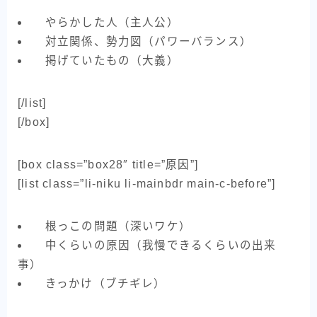
やらかした人（主人公）
対立関係、勢力図（パワーバランス）
掲げていたもの（大義）
[/list]
[/box]
[box class=”box28″ title=”原因”]
[list class=”li-niku li-mainbdr main-c-before”]
根っこの問題（深いワケ）
中くらいの原因（我慢できるくらいの出来
事）
きっかけ（ブチギレ）