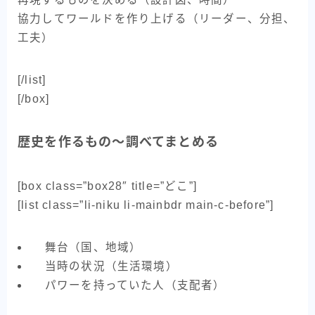
協力してワールドを作り上げる（リーダー、分担、
工夫）
[/list]
[/box]
歴史を作るもの～調べてまとめる
[box class=”box28″ title=”どこ”]
[list class=”li-niku li-mainbdr main-c-before”]
舞台（国、地域）
当時の状況（生活環境）
パワーを持っていた人（支配者）